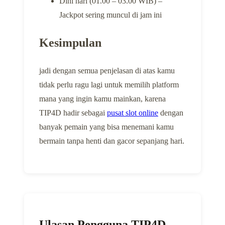
Dini hari (01.00 – 03.00 WIB)
–
Jackpot sering muncul di jam ini
Kesimpulan
jadi dengan semua penjelasan di atas kamu
tidak perlu ragu lagi untuk memilih platform
mana yang ingin kamu mainkan, karena
TIP4D hadir sebagai
pusat slot online
dengan
banyak pemain yang bisa menemani kamu
bermain tanpa henti dan gacor sepanjang hari.
Ulasan Pengguna TIP4D