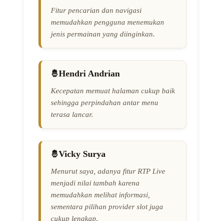
Fitur pencarian dan navigasi
memudahkan pengguna menemukan
jenis permainan yang diinginkan.
Hendri Andrian
Kecepatan memuat halaman cukup baik
sehingga perpindahan antar menu
terasa lancar.
Vicky Surya
Menurut saya, adanya fitur RTP Live
menjadi nilai tambah karena
memudahkan melihat informasi,
sementara pilihan provider slot juga
cukup lengkap.