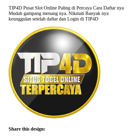
TIP4D Pusat Slot Online Paling di Percaya Cara Daftar nya
Mudah gampang menang nya. Nikmati Banyak nya
keunggulan setelah daftar dan Login di TIP4D
Share this design: