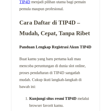
TIP4D
menjadi pilihan utama bagi pemain
pemula maupun profesional.
Cara Daftar di TIP4D –
Mudah, Cepat, Tanpa Ribet
Panduan Lengkap Registrasi Akun TIP4D
Buat kamu yang baru pertama kali mau
mencoba peruntungan di dunia slot online,
proses pendaftaran di TIP4D sangatlah
mudah. Cukup ikuti langkah-langkah di
bawah ini:
Kunjungi situs resmi TIP4D
melalui
browser favorit kamu.