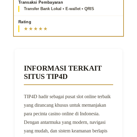
Transaksi Pembayaran
Transfer Bank Lokal • E-wallet • QRIS
Rating
INFORMASI TERKAIT
SITUS TIP4D
TIP4D hadir sebagai pusat slot online terbaik
yang dirancang khusus untuk memanjakan
para pecinta casino online di Indonesia.
Dengan antarmuka yang modern, navigasi
yang mudah, dan sistem keamanan berlapis