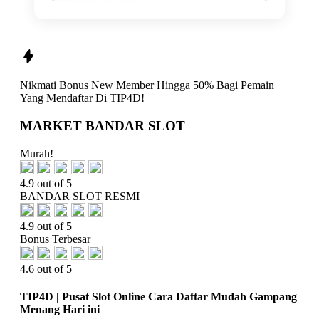
Nikmati
Bonus New Member Hingga 50%
Bagi Pemain
Yang Mendaftar Di
TIP4D!
MARKET BANDAR SLOT
Murah!
4.9 out of 5
BANDAR SLOT RESMI
4.9 out of 5
Bonus Terbesar
4.6 out of 5
TIP4D | Pusat Slot Online Cara Daftar Mudah Gampang
Menang Hari ini