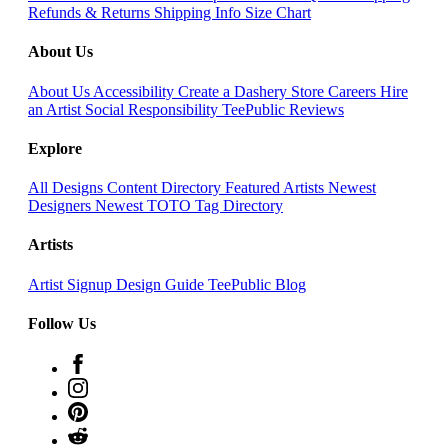
Refunds & Returns
Shipping Info
Size Chart
About Us
About Us
Accessibility
Create a Dashery Store
Careers
Hire
an Artist
Social Responsibility
TeePublic Reviews
Explore
All Designs
Content Directory
Featured Artists
Newest
Designers
Newest TOTO
Tag Directory
Artists
Artist Signup
Design Guide
TeePublic Blog
Follow Us