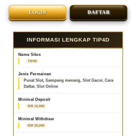
DAFTAR
LOGIN
INFORMASI LENGKAP TIP4D
Nama Situs
TIP4D
Jenis Permainan
Pusat Slot, Gampang menang, Slot Gacor, Cara
Daftar, Slot Online
Minimal Deposit
IDR 10,000
Minimal Withdraw
IDR 25,000