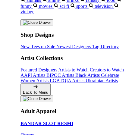
animals
anime
drinks
fantasy
food
funny
movies
sci-fi
sports
television
vintage
Shop Designs
New Tees on Sale
Newest Designers
Tag Directory
Artist Collections
Featured Designers
Artists to Watch
Creators to Watch
AAPI Artists
BIPOC Artists
Black Artists
Celebrate
Women Artists
LGBTQIA Artists
Ukrainian Artists
Back To Menu
Adult Apparel
BANDAR SLOT RESMI