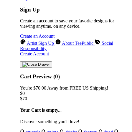
Sign Up
Create an account to save your favorite designs for
viewing anytime, on any device.
Create an Account
Artist Sign Up
About TeePublic
Social
Responsibility
Create Account
Cart Preview (0)
You're
$70.00
Away from
FREE US Shipping!
$0
$70
Your Cart is empty...
Discover something you'll love!