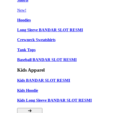
Shorts
New!
Hoodies
Long Sleeve BANDAR SLOT RESMI
Crewneck Sweatshirts
Tank Tops
Baseball BANDAR SLOT RESMI
Kids Apparel
Kids BANDAR SLOT RESMI
Kids Hoodie
Kids Long Sleeve BANDAR SLOT RESMI