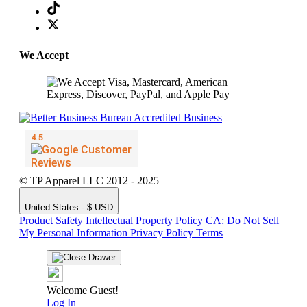
We Accept
© TP Apparel LLC 2012 - 2025
United States - $ USD
Product Safety
Intellectual Property Policy
CA: Do Not Sell
My Personal Information
Privacy Policy
Terms
Welcome Guest!
Log In