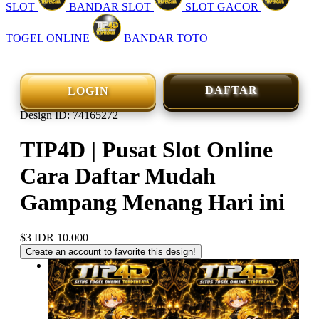
SLOT
BANDAR SLOT
SLOT GACOR
TOGEL ONLINE
BANDAR TOTO
DAFTAR
LOGIN
Design ID: 74165272
TIP4D | Pusat Slot Online
Cara Daftar Mudah
Gampang Menang Hari ini
$3
IDR 10.000
Create an account to favorite this design!