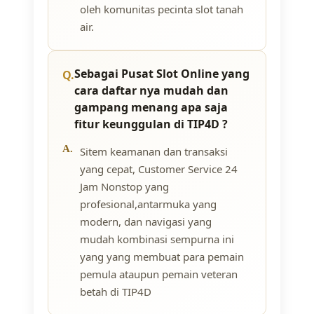
oleh komunitas pecinta slot tanah
air.
Sebagai Pusat Slot Online yang
cara daftar nya mudah dan
gampang menang apa saja
fitur keunggulan di TIP4D ?
Sitem keamanan dan transaksi
yang cepat, Customer Service 24
Jam Nonstop yang
profesional,antarmuka yang
modern, dan navigasi yang
mudah kombinasi sempurna ini
yang yang membuat para pemain
pemula ataupun pemain veteran
betah di TIP4D