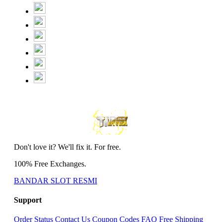
Don't love it? We'll fix it. For free.
100% Free Exchanges.
BANDAR SLOT RESMI
Support
Order Status
Contact Us
Coupon Codes
FAQ
Free Shipping