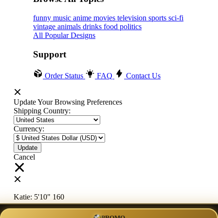
funny
music
anime
movies
television
sports
sci-fi
vintage
animals
drinks
food
politics
All Popular Designs
Support
Order Status
FAQ
Contact Us
Update Your Browsing Preferences
Shipping Country:
Currency:
Cancel
Katie:
5'10"
160