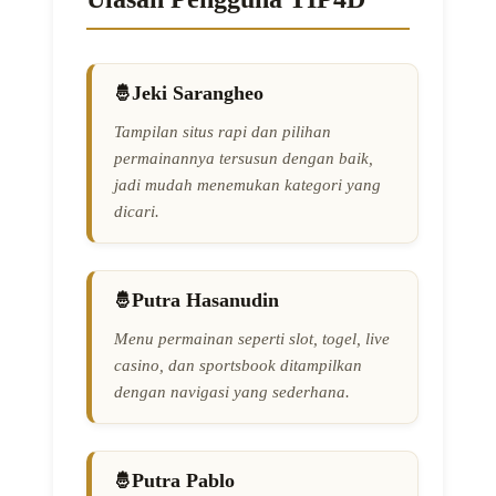
Jeki Sarangheo
Tampilan situs rapi dan pilihan
permainannya tersusun dengan baik,
jadi mudah menemukan kategori yang
dicari.
Putra Hasanudin
Menu permainan seperti slot, togel, live
casino, dan sportsbook ditampilkan
dengan navigasi yang sederhana.
Putra Pablo