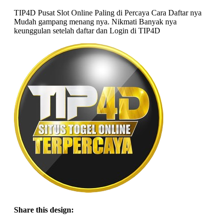
TIP4D Pusat Slot Online Paling di Percaya Cara Daftar nya
Mudah gampang menang nya. Nikmati Banyak nya
keunggulan setelah daftar dan Login di TIP4D
Share this design: