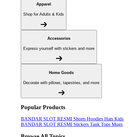
Apparel
Shop for Adults & Kids
Accessories
Express yourself with stickers and more
Home Goods
Decorate with pillows, tapestries, and more
Popular Products
BANDAR SLOT RESMI
Shorts
Hoodies
Hats
Kids
BANDAR SLOT RESMI
Stickers
Tank Tops
Mugs
Browse All Topics