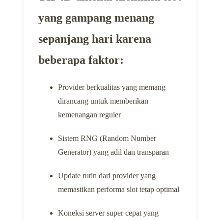
yang gampang menang
sepanjang hari
karena
beberapa faktor:
Provider berkualitas
yang memang
dirancang untuk memberikan
kemenangan reguler
Sistem RNG (Random Number
Generator)
yang adil dan transparan
Update rutin
dari provider yang
memastikan performa slot tetap optimal
Koneksi server super cepat
yang