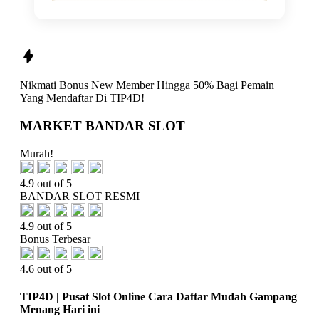
Nikmati
Bonus New Member Hingga 50%
Bagi Pemain
Yang Mendaftar Di
TIP4D!
MARKET BANDAR SLOT
Murah!
4.9 out of 5
BANDAR SLOT RESMI
4.9 out of 5
Bonus Terbesar
4.6 out of 5
TIP4D | Pusat Slot Online Cara Daftar Mudah Gampang
Menang Hari ini