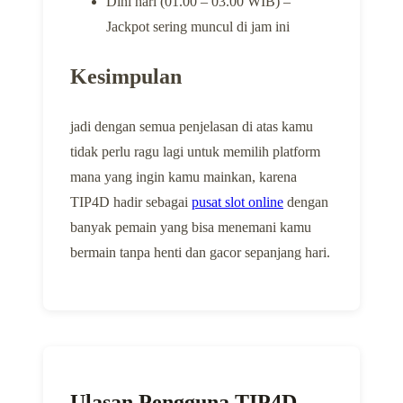
Dini hari (01.00 – 03.00 WIB)
–
Jackpot sering muncul di jam ini
Kesimpulan
jadi dengan semua penjelasan di atas kamu
tidak perlu ragu lagi untuk memilih platform
mana yang ingin kamu mainkan, karena
TIP4D hadir sebagai
pusat slot online
dengan
banyak pemain yang bisa menemani kamu
bermain tanpa henti dan gacor sepanjang hari.
Ulasan Pengguna TIP4D